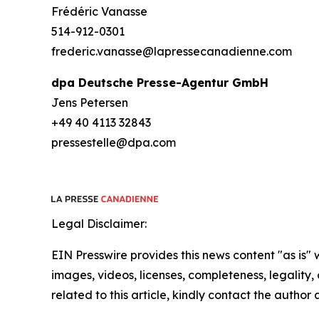
Frédéric Vanasse
514-912-0301
frederic.vanasse@lapressecanadienne.com
dpa Deutsche Presse-Agentur GmbH
Jens Petersen
+49 40 4113 32843
pressestelle@dpa.com
Legal Disclaimer:
EIN Presswire provides this news content "as is" 
images, videos, licenses, completeness, legality, o
related to this article, kindly contact the author