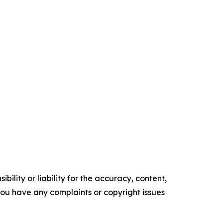
ility or liability for the accuracy, content,
f you have any complaints or copyright issues