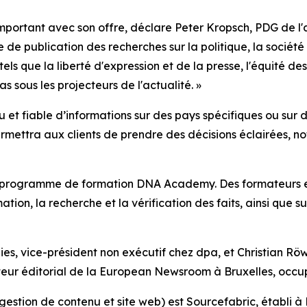
ortant avec son offre, déclare Peter Kropsch, PDG de l'ag
e de publication des recherches sur la politique, la soci
 que la liberté d'expression et de la presse, l'équité des 
s sous les projecteurs de l'actualité. »
nu et fiable d’informations sur des pays spécifiques ou su
ermettra aux clients de prendre des décisions éclairées, 
 programme de formation DNA Academy. Des formateurs e
ion, la recherche et la vérification des faits, ainsi que su
es, vice-président non exécutif chez dpa, et Christian Röw
teur éditorial de la European Newsroom à Bruxelles, occup
estion de contenu et site web) est Sourcefabric, établi à