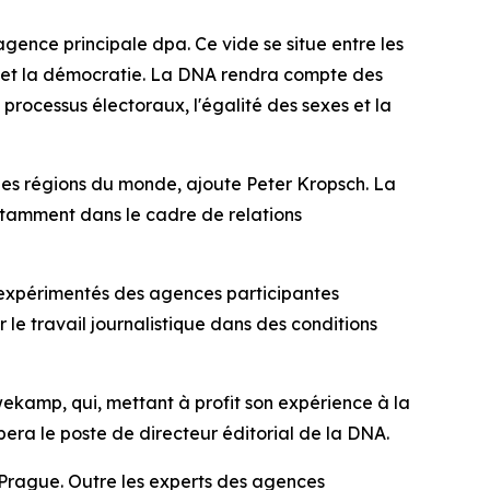
ence principale dpa. Ce vide se situe entre les
été et la démocratie. La DNA rendra compte des
processus électoraux, l'égalité des sexes et la
r des régions du monde, ajoute Peter Kropsch. La
notamment dans le cadre de relations
xpérimentés des agences participantes
r le travail journalistique dans des conditions
ekamp, qui, mettant à profit son expérience à la
era le poste de directeur éditorial de la DNA.
 Prague. Outre les experts des agences