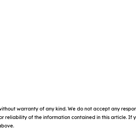
without warranty of any kind. We do not accept any responsib
r reliability of the information contained in this article. I
 above.