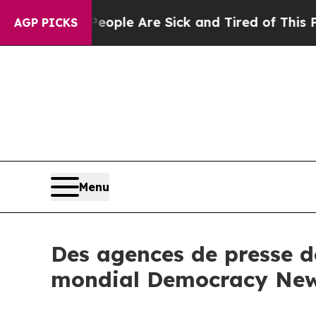
Win: “People Are Sick and Tired of This Politics 
AGP PICKS
Menu
Des agences de presse de
mondial Democracy New