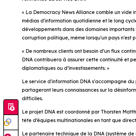
« La Democracy News Alliance comble un vide imp
médias d'information quotidienne et le long cycl
développements dans des domaines importants tels
corruption politique, même lorsqu'un pays n'est pa
« De nombreux clients ont besoin d’un flux conti
DNA contribuera à assurer cette continuité et p
diplomatiques ou d’investissements. »
Le service d'information DNA s'accompagne du
partageront leurs connaissances sur la désinformat
difficiles.
Le projet DNA est coordonné par Thorsten Matthi
tête d’équipes multinationales en tant que direc
Le partenaire technique de la DNA (système de g