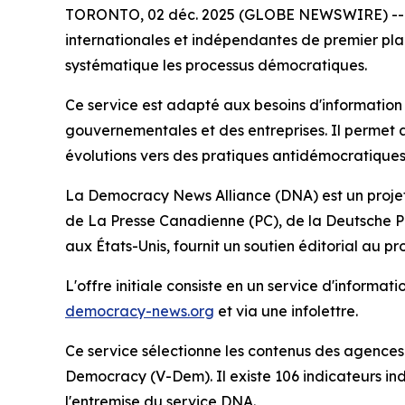
TORONTO, 02 déc. 2025 (GLOBE NEWSWIRE) -- Da
internationales et indépendantes de premier pla
systématique les processus démocratiques.
Ce service est adapté aux besoins d'information
gouvernementales et des entreprises. Il permet 
évolutions vers des pratiques antidémocratiques
La Democracy News Alliance (DNA) est un proje
de La Presse Canadienne (PC), de la Deutsche P
aux États-Unis, fournit un soutien éditorial au pro
L'offre initiale consiste en un service d'informa
democracy-news.org
et via une infolettre.
Ce service sélectionne les contenus des agences 
Democracy (V-Dem). Il existe 106 indicateurs ind
l'entremise du service DNA.