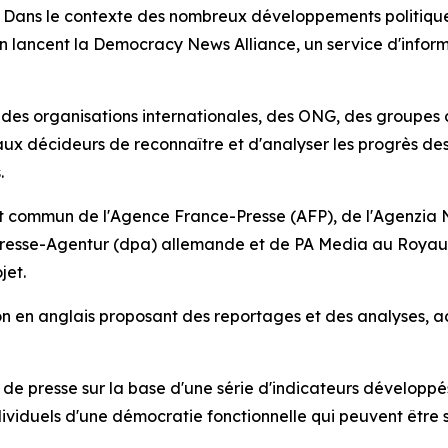
ns le contexte des nombreux développements politiques
n lancent la Democracy News Alliance, un service d'inform
 des organisations internationales, des ONG, des groupes 
aux décideurs de reconnaître et d'analyser les progrès de
.
t commun de l'Agence France-Presse (AFP), de l'Agenzia 
resse-Agentur (dpa) allemande et de PA Media au Royaume
jet.
tion en anglais proposant des reportages et des analyses, a
de presse sur la base d'une série d'indicateurs développés
ividuels d'une démocratie fonctionnelle qui peuvent être 