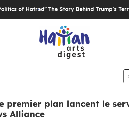
of Hatred”
The Story Behind Trump’s Terrible Ap
 premier plan lancent le ser
s Alliance