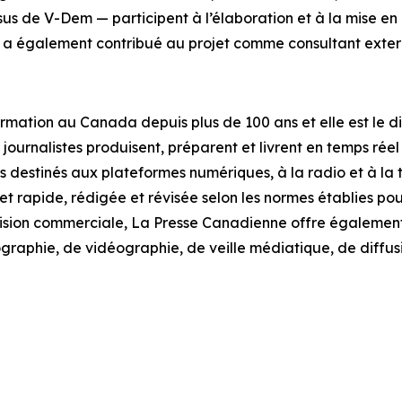
sus de V-Dem — participent à l’élaboration et à la mise e
, a également contribué au projet comme consultant exter
ormation au Canada depuis plus de 100 ans et elle est le d
 journalistes produisent, préparent et livrent en temps réel
 destinés aux plateformes numériques, à la radio et à la tél
t rapide, rédigée et révisée selon les normes établies pour
division commerciale, La Presse Canadienne offre également
graphie, de vidéographie, de veille médiatique, de diffu